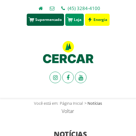
(45) 3284-4100
Supermercado
Loja
Energia
Você está em:
Página Inicial
>
Notícias
Voltar
NOTÍCIAS