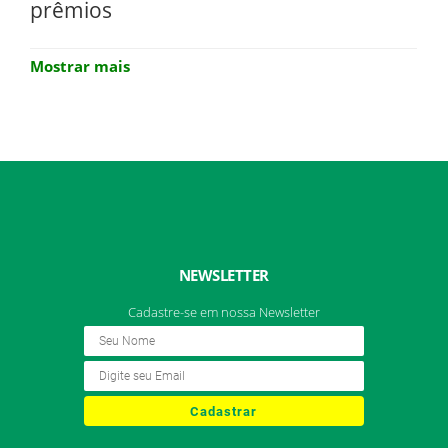
prêmios
Mostrar mais
NEWSLETTER
Cadastre-se em nossa Newsletter
Cadastrar